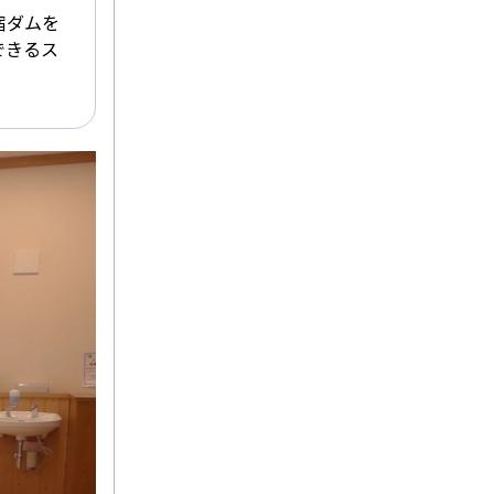
宿ダムを
できるス