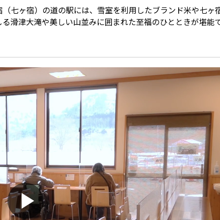
宿（七ヶ宿）の道の駅には、雪室を利用したブランド米や七ヶ
しる滑津大滝や美しい山並みに囲まれた至福のひとときが堪能