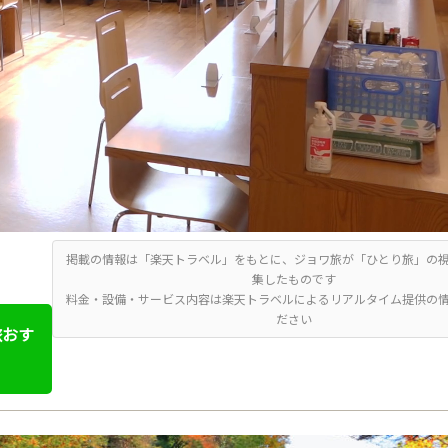
掲載の情報は「楽天トラベル」をもとに、ジョワ旅が「ひとり旅」の
集したものです
料金・設備・サービス内容は楽天トラベルによるリアルタイム提供の
ださい
旅おす