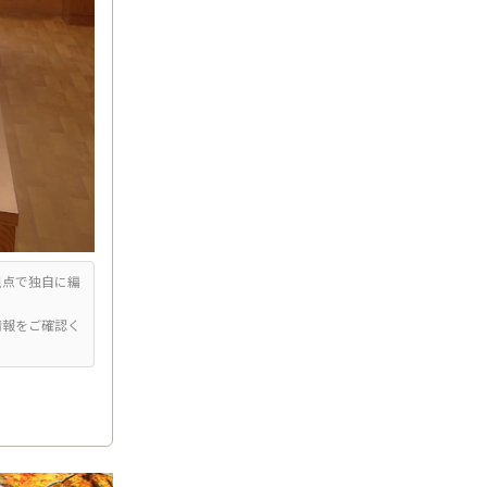
視点で独自に編
情報をご確認く