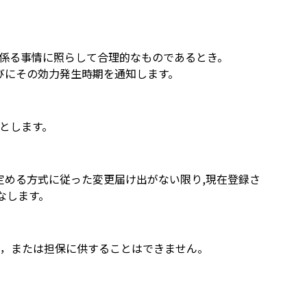
係る事情に照らして合理的なものであるとき。
びにその効力発生時期を通知します。
とします。
定める方式に従った変更届け出がない限り,現在登録さ
なします。
，または担保に供することはできません。