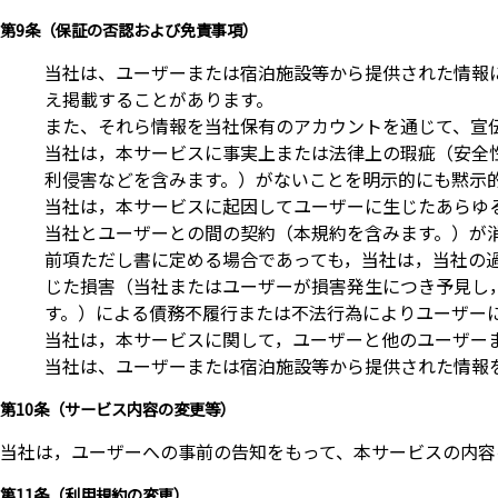
第9条（保証の否認および免責事項）
当社は、ユーザーまたは宿泊施設等から提供された情報
え掲載することがあります。
また、それら情報を当社保有のアカウントを通じて、宣伝
当社は，本サービスに事実上または法律上の瑕疵（安全
利侵害などを含みます。）がないことを明示的にも黙示
当社は，本サービスに起因してユーザーに生じたあらゆ
当社とユーザーとの間の契約（本規約を含みます。）が
前項ただし書に定める場合であっても，当社は，当社の
じた損害（当社またはユーザーが損害発生につき予見し
す。）による債務不履行または不法行為によりユーザー
当社は，本サービスに関して，ユーザーと他のユーザー
当社は、ユーザーまたは宿泊施設等から提供された情報
第10条（サービス内容の変更等）
当社は，ユーザーへの事前の告知をもって、本サービスの内容
第11条（利用規約の変更）