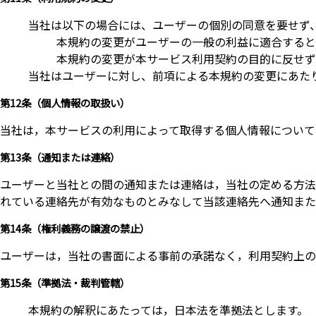
当社は以下の場合には、ユーザーの個別の同意を要せず
本規約の変更がユーザーの一般の利益に適合すると
本規約の変更が本サービス利用契約の目的に反せず
当社はユーザーに対し、前項による本規約の変更にあた
第12条（個人情報の取扱い）
当社は，本サービスの利用によって取得する個人情報について
第13条（通知または連絡）
ユーザーと当社との間の通知または連絡は，当社の定める方法
れている連絡先が有効なものとみなして当該連絡先へ通知また
第14条（権利義務の譲渡の禁止）
ユーザーは，当社の書面による事前の承諾なく，利用契約上の
第15条（準拠法・裁判管轄）
本規約の解釈にあたっては，日本法を準拠法とします。