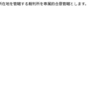
所在地を管轄する裁判所を専属的合意管轄とします。