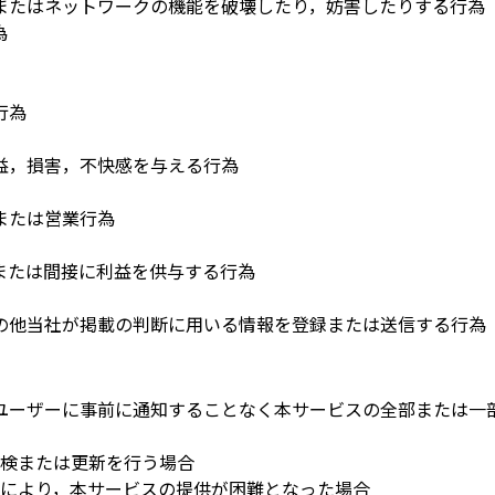
またはネットワークの機能を破壊したり，妨害したりする行為
為
行為
益，損害，不快感を与える行為
または営業行為
または間接に利益を供与する行為
の他当社が掲載の判断に用いる情報を登録または送信する行為
ユーザーに事前に通知することなく本サービスの全部または一
検または更新を行う場合
により，本サービスの提供が困難となった場合