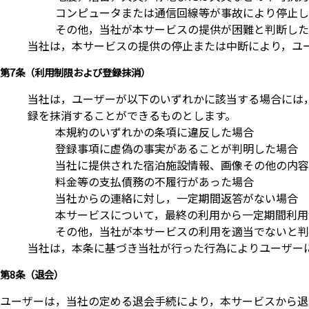
コンピュータまたは通信回線等が事故により停止し
その他，当社が本サービスの提供が困難と判断した
当社は，本サービスの提供の停止または中断により，ユ
第7条（利用制限および登録抹消）
当社は，ユーザーが以下のいずれかに該当する場合には
録を抹消することができるものとします。
本規約のいずれかの条項に違反した場合
登録事項に虚偽の事実があることが判明した場合
当社に提供された宿泊施設情報、画像その他の内容
料金等の支払債務の不履行があった場合
当社からの連絡に対し，一定期間返答がない場合
本サービスについて，最終の利用から一定期間利用
その他，当社が本サービスの利用を適当でないと判
当社は，本条に基づき当社が行った行為によりユーザー
第8条（退会）
ユーザーは，当社の定める退会手続により，本サービスから退