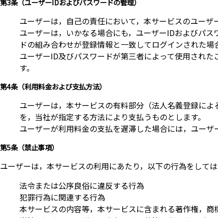
第3条（ユーザーIDおよびパスワードの管理）
ユーザーは，自己の責任において，本サービスのユーザー
ユーザーは，いかなる場合にも，ユーザーIDおよびパス
ドの組み合わせが登録情報と一致してログインされた場
ユーザーID及びパスワードが第三者によって使用され
す。
第4条（利用料金および支払方法）
ユーザーは，本サービスの有料部分（法人名義登録によ
を，当社が指定する方法により支払うものとします。
ユーザーが利用料金の支払を遅滞した場合には，ユーザー
第5条（禁止事項）
ユーザーは，本サービスの利用にあたり，以下の行為をしては
法令または公序良俗に違反する行為
犯罪行為に関連する行為
本サービスの内容等，本サービスに含まれる著作権，商