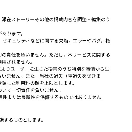
、滞在ストーリーその他の掲載内容を調整・編集のう
があります。
，セキュリティなどに関する欠陥，エラーやバグ，権
切の責任を負いません。ただし，本サービスに関する
適用されません。
によりユーザーに生じた損害のうち特別な事情から生
負いません。また，当社の過失（重過失を除きま
受領した利用料の額を上限とします。
ついて一切責任を負いません。
確性または最新性を保証するものではありません。
諾するものとします。