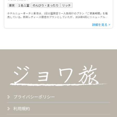
東京
１名１室
のんびり・まったり
リッチ
ホテルニューオータニ東京は、1日10室限定で一人旅向けのプラン「ご褒美時間」を販
売している。例年レディース限定のプランとしていたが、2024年4月にリニューアル。
女性に限らず、誰にも邪魔されることのない「ホカンス」を心ゆ […]
プライバシーポリシー
利用規約