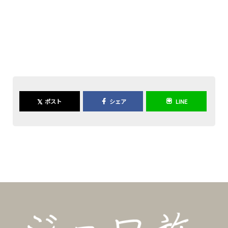
𝕏
ポスト
シェア
LINE