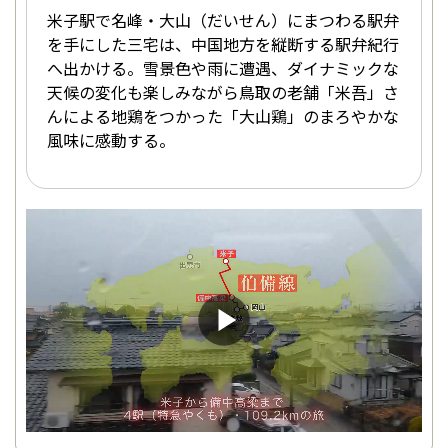
米子駅で名峰・大山（だいせん）にまつわる駅弁
を手にした三宅は、中国地方を縦断する駅弁紀行
へ出かける。雪景色や雨に遭遇、ダイナミックな
天候の変化も楽しみながら鳥取の老舗「米吾」さ
んによる地鶏をつかった「大山鶏」のまろやかな
風味に感動する。