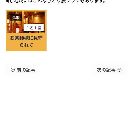
同じ地域にはこんなひとり旅プランもあります。
鳥取
１名１室
お薬師様に見守
られて
前の記事
次の記事