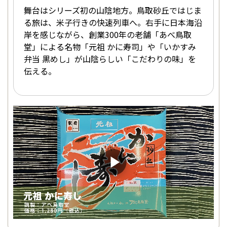
舞台はシリーズ初の山陰地方。鳥取砂丘ではじま
る旅は、米子行きの快速列車へ。右手に日本海沿
岸を感じながら、創業300年の老舗「あべ鳥取
堂」による名物「元祖 かに寿司」や「いかすみ
弁当 黒めし」が山陰らしい「こだわりの味」を
伝える。