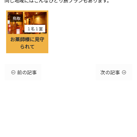
同じ地域にはこんなひとり旅プランもあります。
鳥取
１名１室
お薬師様に見守
られて
前の記事
次の記事