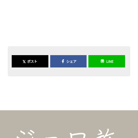
𝕏
ポスト
シェア
LINE