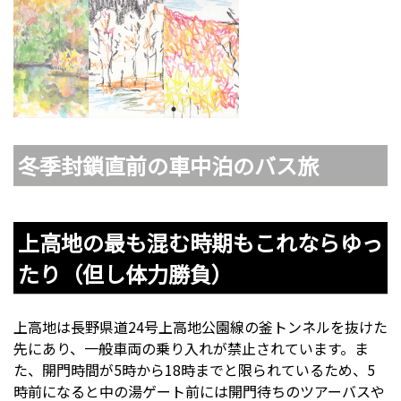
冬季封鎖直前の車中泊のバス旅
上高地の最も混む時期もこれならゆっ
たり（但し体力勝負）
上高地は長野県道24号上高地公園線の釜トンネルを抜けた
先にあり、一般車両の乗り入れが禁止されています。ま
た、開門時間が5時から18時までと限られているため、5
時前になると中の湯ゲート前には開門待ちのツアーバスや