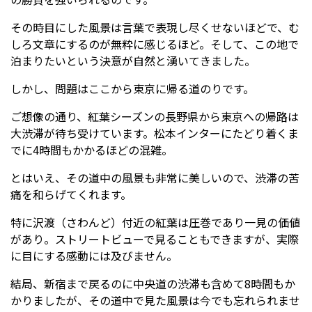
その時目にした風景は言葉で表現し尽くせないほどで、む
しろ文章にするのが無粋に感じるほど。そして、この地で
泊まりたいという決意が自然と湧いてきました。
しかし、問題はここから東京に帰る道のりです。
ご想像の通り、紅葉シーズンの長野県から東京への帰路は
大渋滞が待ち受けています。松本インターにたどり着くま
でに4時間もかかるほどの混雑。
とはいえ、その道中の風景も非常に美しいので、渋滞の苦
痛を和らげてくれます。
特に沢渡（さわんど）付近の紅葉は圧巻であり一見の価値
があり。ストリートビューで見ることもできますが、実際
に目にする感動には及びません。
結局、新宿まで戻るのに中央道の渋滞も含めて8時間もか
かりましたが、その道中で見た風景は今でも忘れられませ