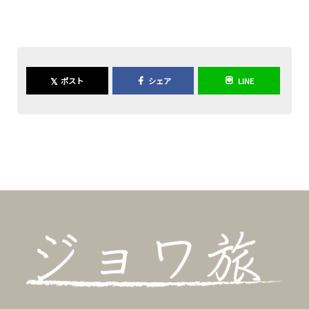
𝕏
ポスト
シェア
LINE