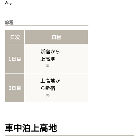
ん。
旅程
日次
日程
新宿から
1日目
上高地
上高地か
2日目
ら新宿
車中泊上高地