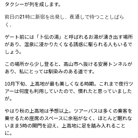
タクシーが列を成します。
前日の21時に新宿を出発し、夜通しで待つことしばら
く。
ゲート前には「卜伝の湯」と呼ばれるお湯が湧き出す場所
があり、温泉に浸かりたくなる誘惑に駆られる人もいるで
しょう。
この場所から少し登ると、高山市へ抜ける安房トンネルが
あり、私にとっては馴染みのある道です。
10月下旬、上高地が最も美しくなる時期。これまで夜行ツ
アーは何度も利用していたので、慣れたと思っていました
が。
やはり秋の上高地は予想以上。ツアーバスは多くの乗客を
乗せるため座席のスペースに余裕がなく、ほとんど眠れな
いまま5時の開門を迎え、上高地に足を踏み入れること
に。