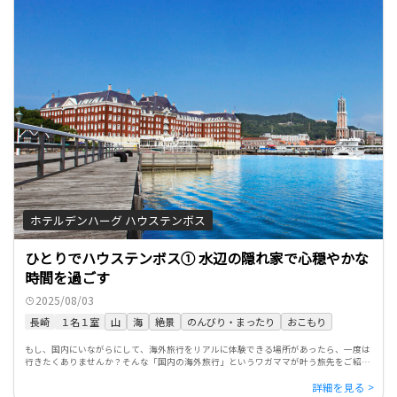
ホテルデンハーグ ハウステンボス
ひとりでハウステンボス① 水辺の隠れ家で心穏やかな
時間を過ごす
2025/08/03
長崎
１名１室
山
海
絶景
のんびり・まったり
おこもり
もし、国内にいながらにして、海外旅行をリアルに体験できる場所があったら、一度は
行きたくありませんか？そんな「国内の海外旅行」というワガママが叶う旅先をご紹介
する、「パスポートのいらない世界旅行」シリーズ。 今回は、ヨー […]