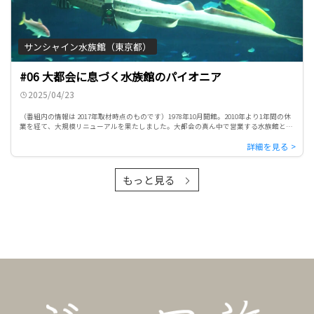
サンシャイン水族館（東京都）
#06 大都会に息づく水族館のパイオニア
2025/04/23
（番組内の情報は 2017年取材時点のものです）1978年10月開館。2010年より1年間の休
業を経て、大規模リニューアルを果たしました。大都会の真ん中で営業する水族館とし
てはパイオニア的存在です。
もっと見る