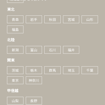
東北
青森
岩手
秋田
宮城
山形
福島
北陸
新潟
富山
石川
福井
関東
茨城
栃木
群馬
埼玉
千葉
東京
神奈川
甲信越
山梨
長野