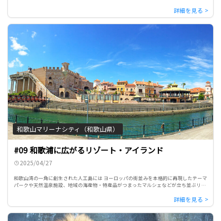
のふれあいができるサービスもあわせ、大自然と動物をダイレクトに […]
和歌山マリーナシティ（和歌山県）
#09 和歌浦に広がるリゾート・アイランド
2025/04/27
和歌山湾の一角に創生された人工島には ヨーロッパの街並みを本格的に再現したテーマ
パークや天然温泉施設、地域の海産物・特産品がつまったマルシェなどが立ち並ぶリゾ
ート・アイランドが広がっています。