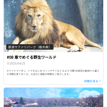
那須サファリパーク（栃木県）
#08 車でめぐる野生ワールド
2025/04/25
ホワイトライオン、トラをはじめ キリンやサイなど およそ70種700頭羽の動物たち暮ら
す空間を車でめぐる、大迫力と感動の時間をご紹介します。