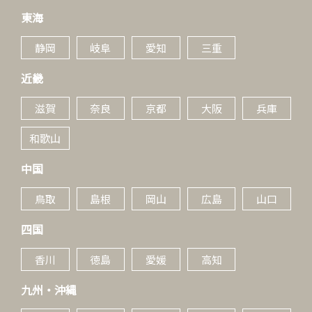
東海
静岡
岐阜
愛知
三重
近畿
滋賀
奈良
京都
大阪
兵庫
和歌山
中国
鳥取
島根
岡山
広島
山口
四国
香川
徳島
愛媛
高知
九州・沖縄