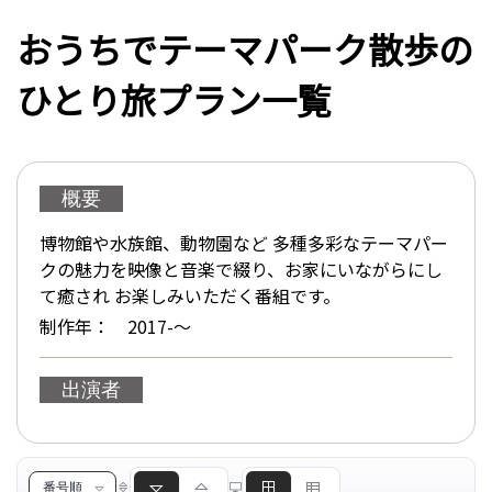
おうちでテーマパーク散歩の
ひとり旅プラン一覧
概要
博物館や水族館、動物園など 多種多彩なテーマパー
クの魅力を映像と音楽で綴り、お家にいながらにし
て癒され お楽しみいただく番組です。
制作年： 2017-〜
出演者