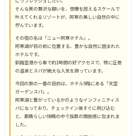
にリフレッシュしたい。
そんな男の贅沢な願いを、想像を超えるスケールで
叶えてくれるリゾートが、阿寒の美しい自然の中に
佇んでいます。
その宿の名は「ニュー阿寒ホテル」。
阿寒湖が目の前に位置する、豊かな自然に囲まれた
ホテルです。
釧路空港から車で約1時間の好アクセスで、特に圧巻
の温泉とスパが絶大な人気を誇っています。
今回の旅の一番の目的は、ホテル9階にある「天空
ガーデンスパ」。
阿寒湖と繋がっているかのようなインフィニティス
パになっており、チェックイン後すぐに飛び込む
と、素晴らしい快晴の中で抜群の開放感に包まれま
した。