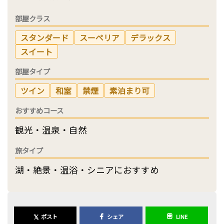
部屋クラス
スタンダード
スーペリア
デラックス
スイート
部屋タイプ
ツイン
和室
禁煙
素泊まり可
おすすめコース
観光・温泉・自然
旅タイプ
湖・絶景・温浴・シニアにおすすめ
𝕏
ポスト
シェア
LINE