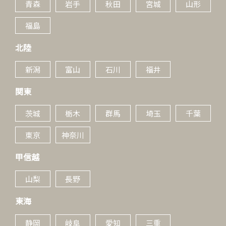
青森
岩手
秋田
宮城
山形
福島
北陸
新潟
富山
石川
福井
関東
茨城
栃木
群馬
埼玉
千葉
東京
神奈川
甲信越
山梨
長野
東海
静岡
岐阜
愛知
三重