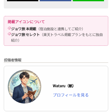
掲載アイコンについて
ジョワ旅 本掲載
（宿泊施設と連携してご紹介）
ジョワ旅 セレクト
（楽天トラベル掲載プランをもとに独自
紹介）
投稿者情報
Wataru（航）
プロフィールを見る