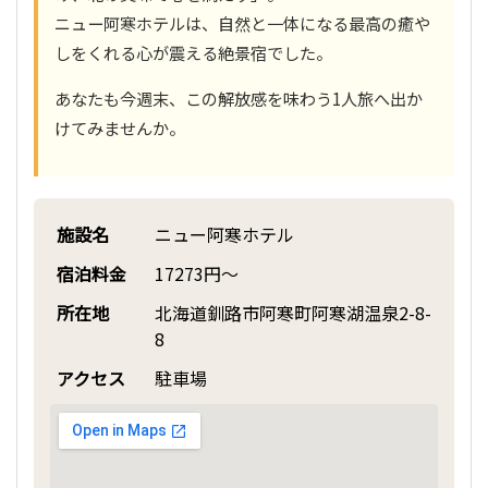
ニュー阿寒ホテルは、自然と一体になる最高の癒や
しをくれる心が震える絶景宿でした。
あなたも今週末、この解放感を味わう1人旅へ出か
けてみませんか。
施設名
ニュー阿寒ホテル
宿泊料金
17273円～
所在地
北海道釧路市阿寒町阿寒湖温泉2-8-
8
アクセス
駐車場