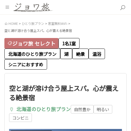
HOME
ひとり旅プラン
客室無料WiFi
空と湖が溶け合う屋上スパ。心が震える絶景宿
ジョワ旅 セレクト
1名1室
北海道のひとり旅プラン
湖
絶景
温浴
シニアにおすすめ
空と湖が溶け合う屋上スパ。心が震え
る絶景宿
北海道のひとり旅プラン
自然豊か
明るい
コンビニ