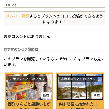
コメント
メンバー登録
するとプランへの口コミ投稿ができるよう
になります！
まだコメントはありません
おすすめひとり旅動画
このプランを閲覧している方はほかにこんなプランも見て
います。
北海道のひとり旅プラン
北海道のひとり旅プラン
動画
動画
西洋りんごと男爵いもが
#41 旭岳に抱かれたヨー