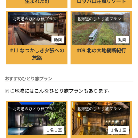
生まれた町
ロッパ山荘風リゾート
北海道のひとり旅プラン
北海道のひとり旅プラン
動画
動画
#11 なつかしき夕張への
#09 北の大地縦断紀行
旅路
おすすめひとり旅プラン
同じ地域にはこんなひとり旅プランもあります。
北海道のひとり旅プラン
北海道のひとり旅プラン
１名１室
１名１室