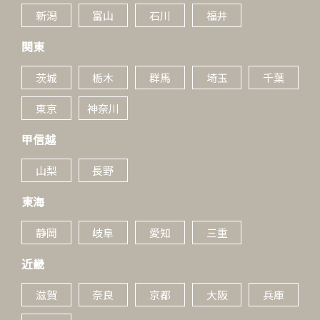
新潟
富山
石川
福井
関東
茨城
栃木
群馬
埼玉
千葉
東京
神奈川
甲信越
山梨
長野
東海
静岡
岐阜
愛知
三重
近畿
滋賀
奈良
京都
大阪
兵庫