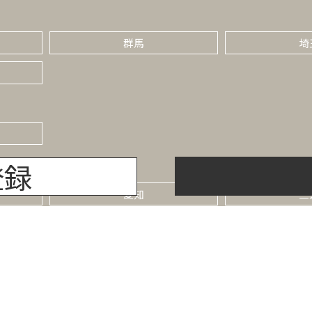
群馬
埼
登録
愛知
三
京都
大