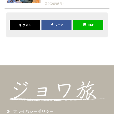
2026/05/14
𝕏
ポスト
シェア
LINE
プライバシーポリシー