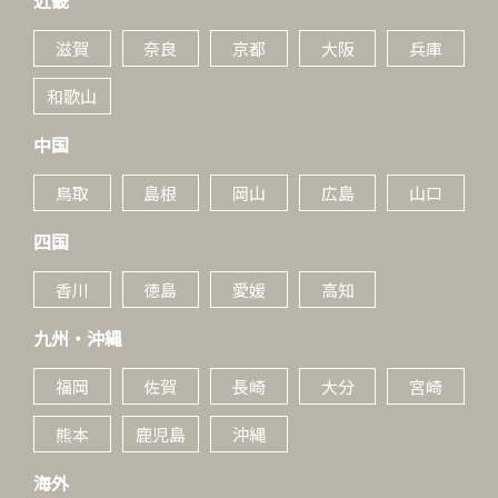
近畿
滋賀
奈良
京都
大阪
兵庫
和歌山
中国
鳥取
島根
岡山
広島
山口
四国
香川
徳島
愛媛
高知
九州・沖縄
福岡
佐賀
長崎
大分
宮崎
熊本
鹿児島
沖縄
海外