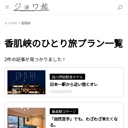
HOME
香肌峡
香肌峡のひとり旅プラン一覧
2件の記事が見つかりました！
田川伊田駅舎ホテル
日本一駅から近い宿とオレ
2026/07/01
飯高駅コテージ
「自然苦手」でも、わざわざ来たくな
る。